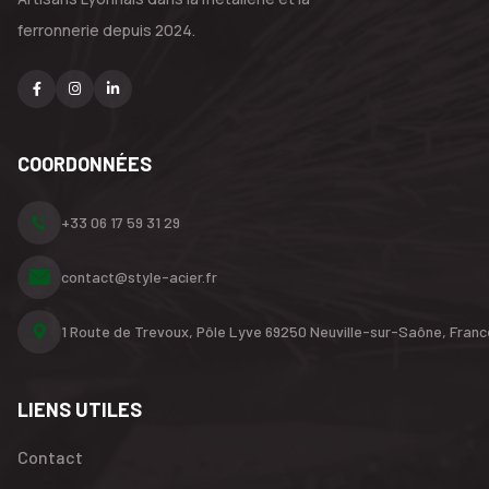
ferronnerie depuis 2024.
COORDONNÉES
+33 06 17 59 31 29
contact@style-acier.fr
1 Route de Trevoux, Pôle Lyve
69250 Neuville-sur-Saône,
Franc
LIENS UTILES
Contact