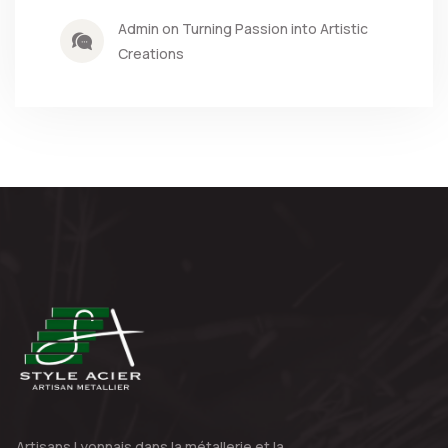
Admin on Turning Passion into Artistic
Creations
Artisans Lyonnais dans la métallerie
et la