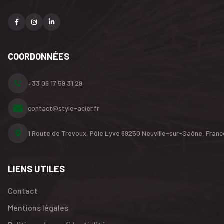
COORDONNÉES
+33 06 17 59 31 29
contact@style-acier.fr
1 Route de Trevoux, Pôle Lyve
69250 Neuville-sur-Saône,
Franc
LIENS UTILES
Contact
Mentions légales