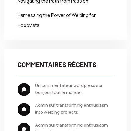
Navigating the Path from Passion
Harnessing the Power of Welding for
Hobbyists
COMMENTAIRES RÉCENTS
un commentateur wordpress
 sur 
bonjour tout le monde !
admin
 sur 
transforming enthusiasm 
into welding projects
admin
 sur 
transforming enthusiasm 