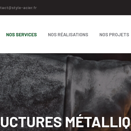
tact@style-acier.fr
NOS SERVICES
NOS RÉALISATIONS
NOS PROJETS
UCTURES MÉTALLI