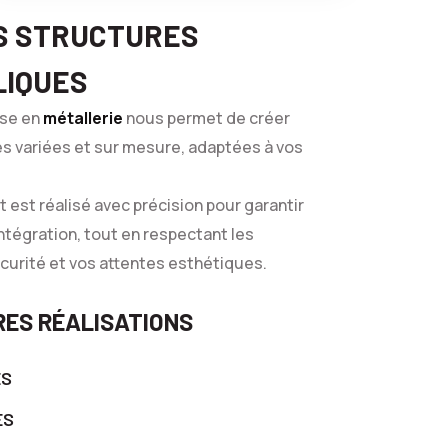
S STRUCTURES
LIQUES
ise en
métallerie
nous permet de créer
s variées et sur mesure, adaptées à vos
 est réalisé avec précision pour garantir
intégration, tout en respectant les
urité et vos attentes esthétiques.
ES RÉALISATIONS
ES
ES