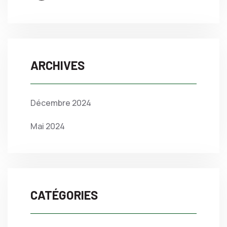
ARCHIVES
Décembre 2024
Mai 2024
CATÉGORIES