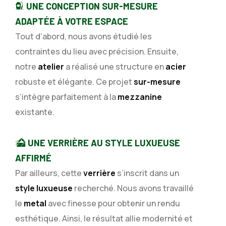
UNE CONCEPTION SUR-MESURE
ADAPTÉE À VOTRE ESPACE
Tout d’abord, nous avons étudié les
contraintes du lieu avec précision. Ensuite,
notre
atelier
a réalisé une structure en
acier
robuste et élégante. Ce projet
sur-mesure
s’intègre parfaitement à la
mezzanine
existante.
UNE VERRIÈRE AU STYLE LUXUEUSE
AFFIRMÉ
Par ailleurs, cette
verrière
s’inscrit dans un
style luxueuse
recherché. Nous avons travaillé
le
metal
avec finesse pour obtenir un rendu
esthétique. Ainsi, le résultat allie modernité et