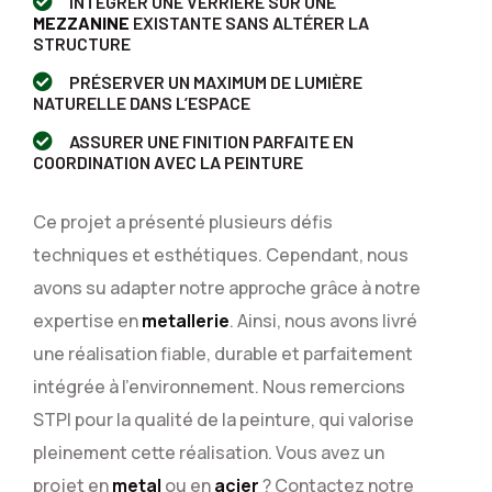
INTÉGRER UNE VERRIÈRE SUR UNE
MEZZANINE
EXISTANTE SANS ALTÉRER LA
STRUCTURE
PRÉSERVER UN MAXIMUM DE LUMIÈRE
NATURELLE DANS L’ESPACE
ASSURER UNE FINITION PARFAITE EN
COORDINATION AVEC LA PEINTURE
Ce projet a présenté plusieurs défis
techniques et esthétiques. Cependant, nous
avons su adapter notre approche grâce à notre
expertise en
metallerie
. Ainsi, nous avons livré
une réalisation fiable, durable et parfaitement
intégrée à l’environnement.
Nous remercions
STPI pour la qualité de la peinture, qui valorise
pleinement cette réalisation.
Vous avez un
projet en
metal
ou en
acier
? Contactez notre