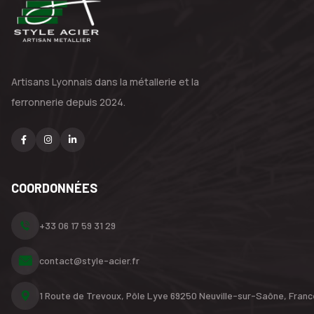
Artisans Lyonnais dans la métallerie
et la
ferronnerie depuis 2024.
COORDONNÉES
+33 06 17 59 31 29
contact@style-acier.fr
1 Route de Trevoux, Pôle Lyve
69250 Neuville-sur-Saône,
Franc