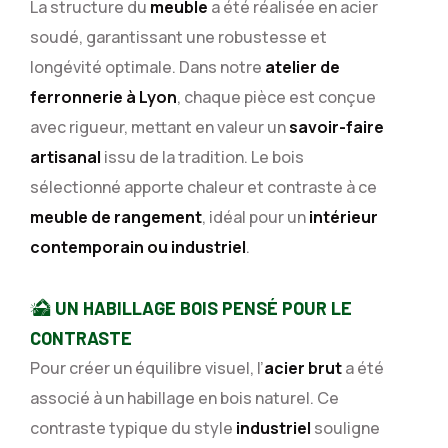
La structure du
meuble
a été réalisée en acier
soudé, garantissant une robustesse et
longévité optimale. Dans notre
atelier de
ferronnerie à Lyon
, chaque pièce est conçue
avec rigueur, mettant en valeur un
savoir-faire
artisanal
issu de la tradition. Le bois
sélectionné apporte chaleur et contraste à ce
meuble de rangement
, idéal pour un
intérieur
contemporain ou industriel
.
UN HABILLAGE BOIS PENSÉ POUR LE
CONTRASTE
Pour créer un équilibre visuel, l’
acier brut
a été
associé à un habillage en bois naturel. Ce
contraste typique du style
industriel
souligne