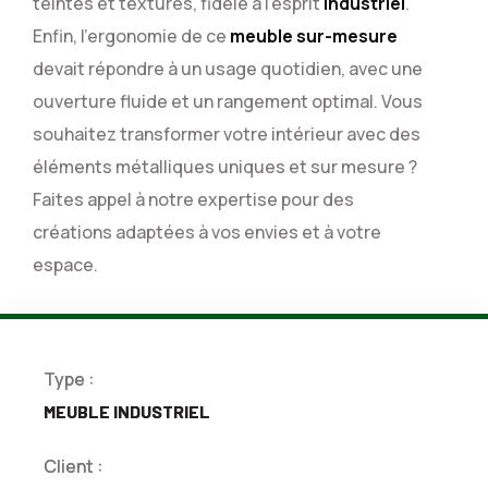
teintes et textures, fidèle à l’esprit
industriel
.
Enfin, l’ergonomie de ce
meuble sur-mesure
devait répondre à un usage quotidien, avec une
ouverture fluide et un rangement optimal.
Vous
souhaitez transformer votre intérieur avec des
éléments métalliques uniques et sur mesure ?
Faites appel à notre expertise pour des
créations adaptées à vos envies et à votre
espace.
Type :
MEUBLE INDUSTRIEL
Client :