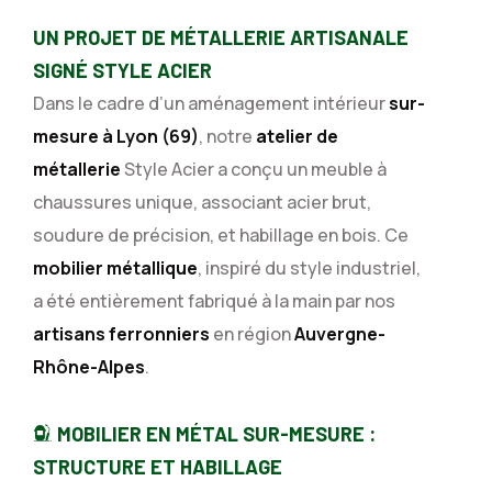
UN PROJET DE MÉTALLERIE ARTISANALE
SIGNÉ STYLE ACIER
Dans le cadre d’un aménagement intérieur
sur-
mesure à Lyon (69)
, notre
atelier de
métallerie
Style Acier a conçu un meuble à
chaussures unique, associant acier brut,
soudure de précision, et habillage en bois. Ce
mobilier métallique
, inspiré du style industriel,
a été entièrement fabriqué à la main par nos
artisans ferronniers
en région
Auvergne-
Rhône-Alpes
.
MOBILIER EN MÉTAL SUR-MESURE :
STRUCTURE ET HABILLAGE