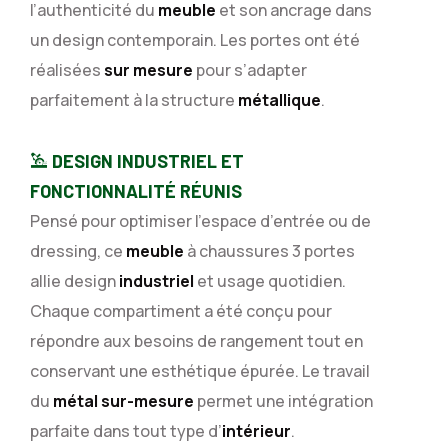
l’authenticité du
meuble
et son ancrage dans
un design contemporain. Les portes ont été
réalisées
sur mesure
pour s’adapter
parfaitement à la structure
métallique
.
DESIGN INDUSTRIEL ET
FONCTIONNALITÉ RÉUNIS
Pensé pour optimiser l’espace d’entrée ou de
dressing, ce
meuble
à chaussures 3 portes
allie design
industriel
et usage quotidien.
Chaque compartiment a été conçu pour
répondre aux besoins de rangement tout en
conservant une esthétique épurée. Le travail
du
métal sur-mesure
permet une intégration
parfaite dans tout type d’
intérieur
.