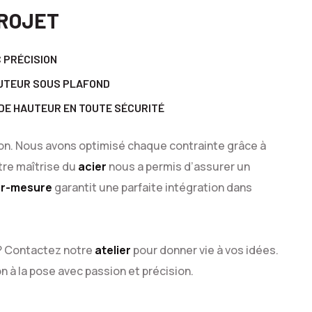
PROJET
 PRÉCISION
AUTEUR SOUS PLAFOND
DE HAUTEUR EN TOUTE SÉCURITÉ
ion. Nous avons optimisé chaque contrainte grâce à
otre maîtrise du
acier
nous a permis d’assurer un
ur-mesure
garantit une parfaite intégration dans
? Contactez notre
atelier
pour donner vie à vos idées.
à la pose avec passion et précision.