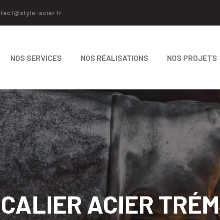
tact@style-acier.fr
NOS SERVICES
NOS RÉALISATIONS
NOS PROJETS
CALIER ACIER TRÉM