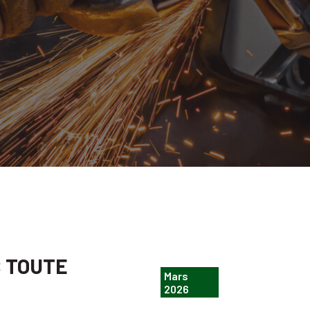
S TOUTE
Mars
2026