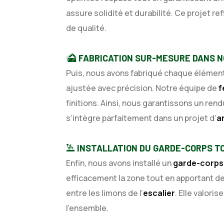
assure solidité et durabilité. Ce projet r
de qualité.
FABRICATION SUR-MESURE DANS N
Puis, nous avons fabriqué chaque élémen
ajustée avec précision. Notre équipe de
f
finitions. Ainsi, nous garantissons un rendu
s’intègre parfaitement dans un projet d’
a
INSTALLATION DU GARDE-CORPS T
Enfin, nous avons installé un
garde-corps
efficacement la zone tout en apportant de 
entre les limons de l’
escalier
. Elle valoris
l’ensemble.