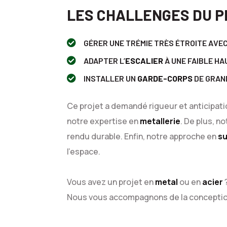
LES CHALLENGES DU 
GÉRER UNE TRÉMIE TRÈS ÉTROITE AVEC
ADAPTER L’
ESCALIER
À UNE FAIBLE H
INSTALLER UN
GARDE-CORPS
DE GRAN
Ce projet a demandé rigueur et anticipat
notre expertise en
metallerie
. De plus, n
rendu durable. Enfin, notre approche en
s
l’espace.
Vous avez un projet en
metal
ou en
acier
Nous vous accompagnons de la conception 