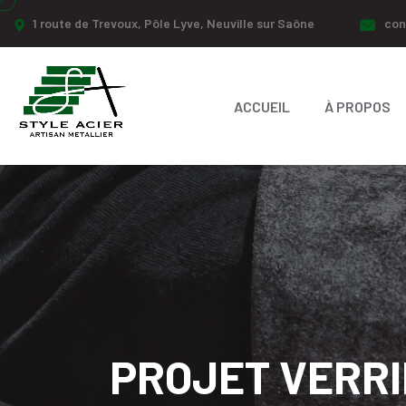
1 route de Trevoux, Pôle Lyve, Neuville sur Saône
con
ACCUEIL
À PROPOS
PROJET VERRI