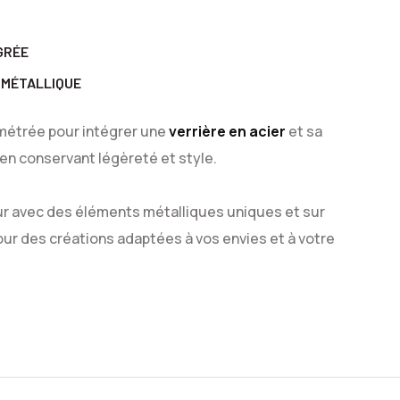
GRÉE
 MÉTALLIQUE
métrée pour intégrer une
verrière en acier
et sa
 en conservant légèreté et style.
ur avec des éléments métalliques uniques et sur
our des créations adaptées à vos envies et à votre