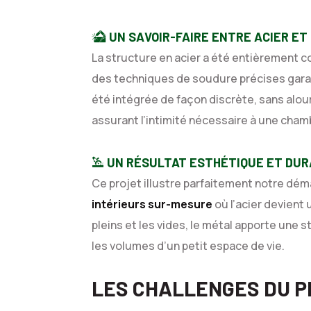
UN SAVOIR-FAIRE ENTRE ACIER ET
La structure en acier a été entièrement 
des techniques de soudure précises garant
été intégrée de façon discrète, sans alourd
assurant l’intimité nécessaire à une cham
UN RÉSULTAT ESTHÉTIQUE ET DUR
Ce projet illustre parfaitement notre dém
intérieurs sur-mesure
où l’acier devient 
pleins et les vides, le métal apporte une st
les volumes d’un petit espace de vie.
LES CHALLENGES DU 