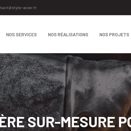
tact@style-acier.fr
NOS SERVICES
NOS RÉALISATIONS
NOS PROJETS
ÈRE SUR-MESURE P